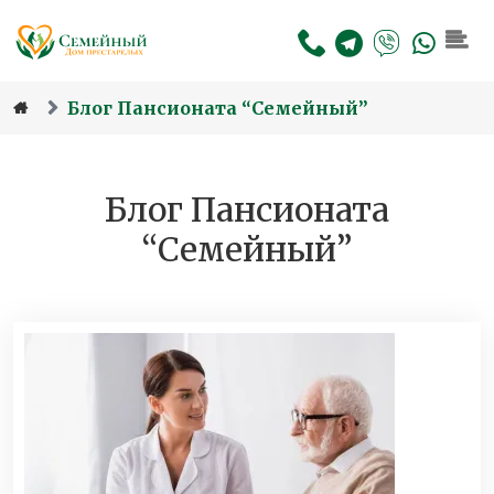
Skip to main content
Блог Пансионата “Семейный”
Блог Пансионата
“Семейный”